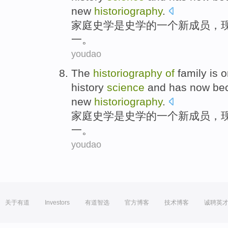
new
historiography
.
家庭
史学
是
史学
的
一
个
新
成员，
一
。
youdao
The
historiography
of
family
is
o
history
science
and has
now
be
new
historiography
.
家庭
史学
是
史学
的
一
个
新
成员，
一
。
youdao
关于有道
Investors
有道智选
官方博客
技术博客
诚聘英