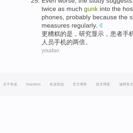
Even worse
,
the study
suggests
twice
as much
gunk
into
the
hos
phones
, probably because the st
measures regularly.
更
糟糕的是，
研究
显示
，
患者
手
人员
手机
的
两倍
。
youdao
关于有道
Investors
有道智选
官方博客
技术博客
诚聘英