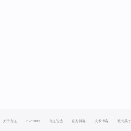
关于有道
Investors
有道智选
官方博客
技术博客
诚聘英