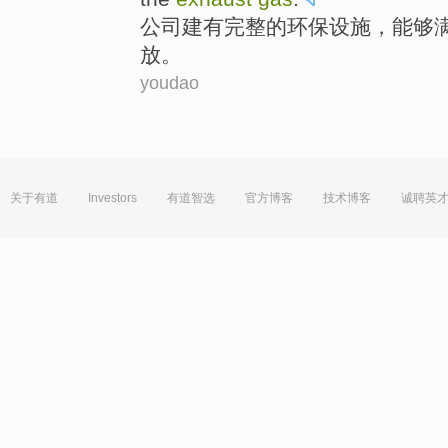
公司
建有
完整
的
环保
设施
，
能够
放
。
youdao
关于有道
Investors
有道智选
官方博客
技术博客
诚聘英