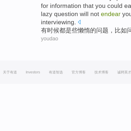
for
information
that
you could
ea
lazy question will not
endear
yo
interviewing.
有时候
都是
些懒惰
的
问题
，
比如
youdao
关于有道
Investors
有道智选
官方博客
技术博客
诚聘英