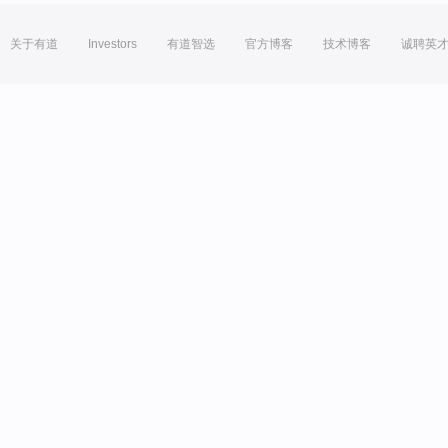
关于有道
Investors
有道智选
官方博客
技术博客
诚聘英