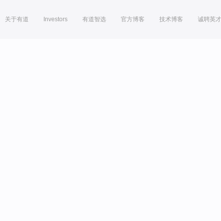
关于有道
Investors
有道智选
官方博客
技术博客
诚聘英