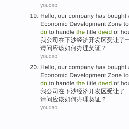
youdao
Hello,
our
company
has
bought
Economic
Development Zone
t
do
to
handle
the
title
deed
of ho
我
公司
在
下沙
经济
开发区
受让了
请问
应该
如何
办理
契
证？
youdao
Hello,
our
company
has
bought
Economic
Development Zone
t
do
to
handle
the
title
deed
of ho
我
公司
在
下沙
经济
开发区
受让了
请问
应该
如何
办理
契
证？
youdao