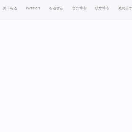
关于有道
Investors
有道智选
官方博客
技术博客
诚聘英