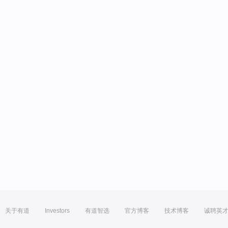
关于有道
Investors
有道智选
官方博客
技术博客
诚聘英