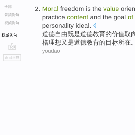
全部
Moral
freedom
is the
value
orien
音频例句
practice
content
and the
goal
of
视频例句
personality
ideal
.
道德
自由
既是道德
教育
的
价值
取
权威例句
格
理想
又是道德教育的
目标所在
youdao
go
返回词典
top