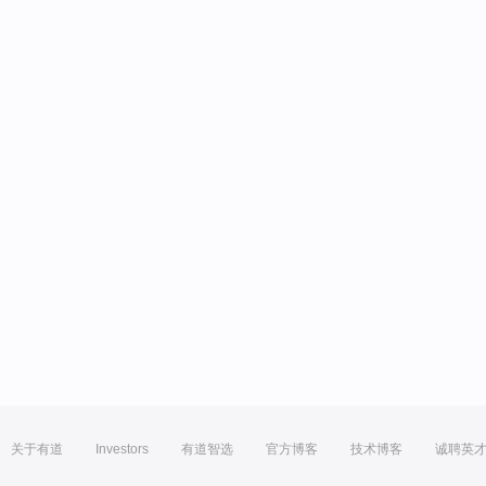
关于有道
Investors
有道智选
官方博客
技术博客
诚聘英