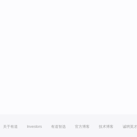
关于有道
Investors
有道智选
官方博客
技术博客
诚聘英