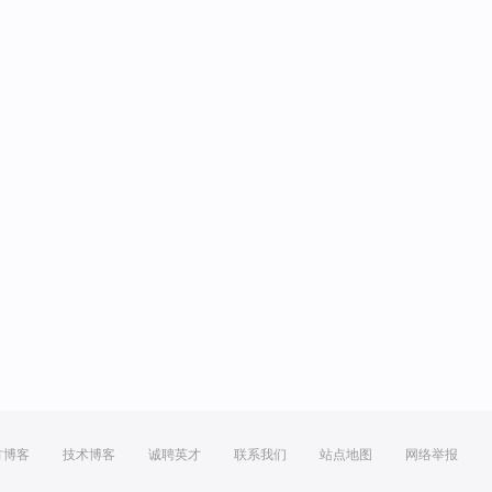
方博客
技术博客
诚聘英才
联系我们
站点地图
网络举报