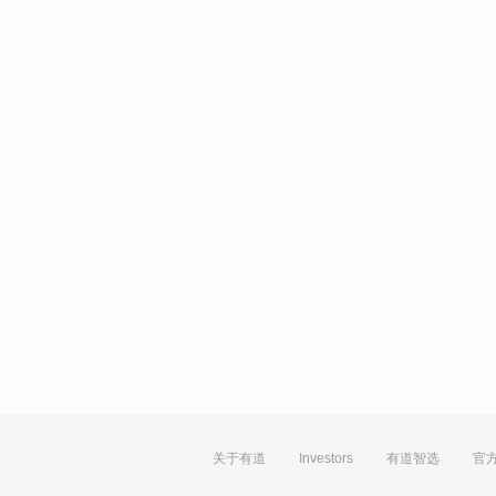
关于有道
Investors
有道智选
官