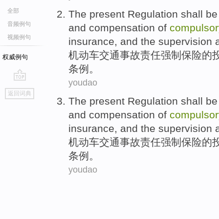
全部
The present
Regulation shall
be
音频例句
and
compensation
of
compulsor
视频例句
insurance
,
and
the
supervision 
机动车
交通
事故责任
强制
保险
的
权威例句
条例。
youdao
go
返回词典
top
The present
Regulation shall
be
and
compensation
of
compulsor
insurance
,
and
the
supervision 
机动车
交通
事故责任
强制
保险
的
条例。
youdao