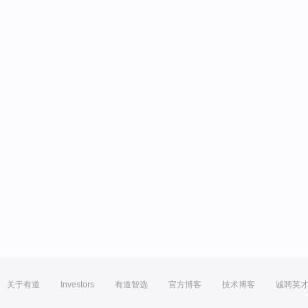
关于有道
Investors
有道智选
官方博客
技术博客
诚聘英