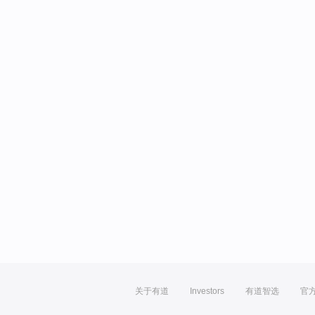
关于有道
Investors
有道智选
官