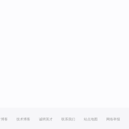
方博客
技术博客
诚聘英才
联系我们
站点地图
网络举报