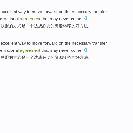
excellent
way to move forward on
the
necessary
transfer
ternational
agreement
that
may
never
come
.
，
联盟
的
方式
是
一个
达成
必要
的
资源
转移
的好
方法。
excellent
way to move forward on
the
necessary
transfer
ternational
agreement
that
may
never
come
.
，
联盟
的
方式
是
一个
达成
必要
的
资源
转移
的好
方法。