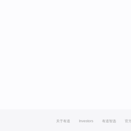
关于有道
Investors
有道智选
官