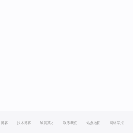
方博客
技术博客
诚聘英才
联系我们
站点地图
网络举报