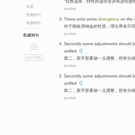
“
自然
选择
，
特性
的
遗传变异和进化较
全部
youdao
音频例句
There
exist some
divergence
on the
视频例句
对于
税收
滞纳金
的
性质
，
理论界
有
不
youdao
权威例句
Secondly
some
adjustments
should 
unified
.
go
返回词典
第二
，
新
字形
要
做
一点
调整
，
把
有
分
top
youdao
Secondly
some
adjustments
should 
unified
.
第二
，
新
字形
要
做
一点
调整
，
把
有
分
youdao