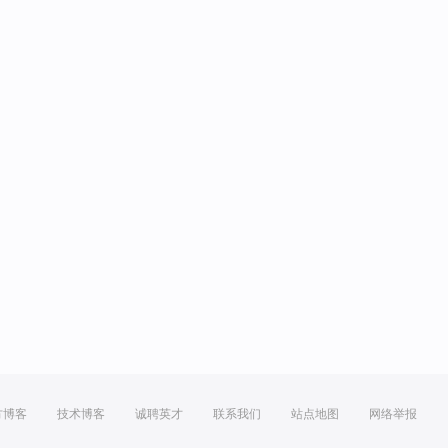
方博客
技术博客
诚聘英才
联系我们
站点地图
网络举报