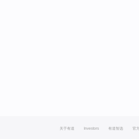
关于有道
Investors
有道智选
官