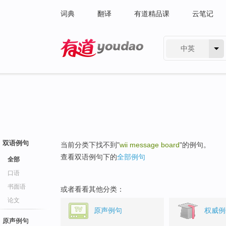
词典
翻译
有道精品课
云笔记
中英
有道 - 网易旗下搜索
双语例句
当前分类下找不到"
wii message board
"的例句。
查看双语例句下的
全部例句
全部
口语
书面语
或者看看其他分类：
论文
原声例句
权威例
原声例句