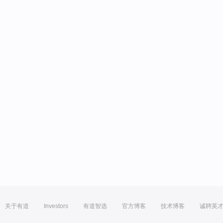
关于有道
Investors
有道智选
官方博客
技术博客
诚聘英