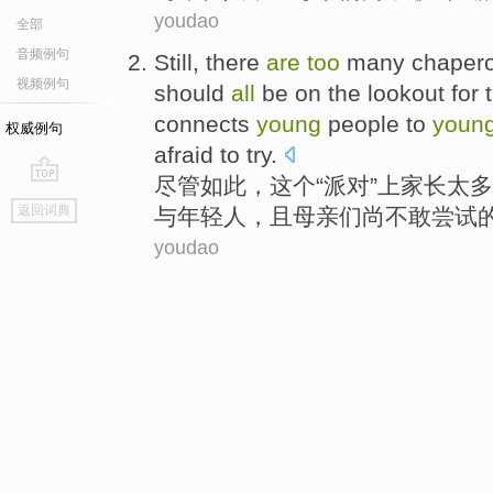
youdao
全部
音频例句
Still
, there
are
too
many
chaper
视频例句
should
all
be on the
lookout
for 
connects
young
people to
youn
权威例句
afraid to
try
.
尽管如此
，
这个
“
派对
”上
家长
太多
go
返回词典
与年轻人，且
母亲
们
尚
不敢
尝试
top
youdao