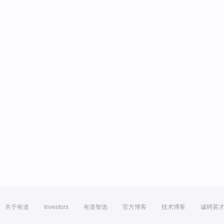
关于有道
Investors
有道智选
官方博客
技术博客
诚聘英