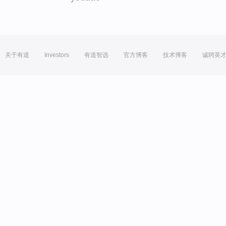
关于有道
Investors
有道智选
官方博客
技术博客
诚聘英