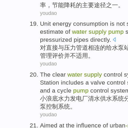
率
，节能降耗
的
主要
途径
之一。
youdao
Unit
energy
consumption
is not
estimate
of
water
supply
pump
s
pressurized
pipes
directly
.
对
直接
与
压力
管道
相连
的
给水
泵
管理
评价
并不
适用
。
youdao
The clear
water
supply
control
s
Station includes a
valve
control
and
a cycle
pump
control
syste
小浪底
水力发电厂清水
供水
系统
泵
控制系统。
youdao
Aimed at
the
influence
of
urban
-