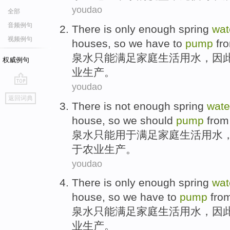
youdao
全部
音频例句
There
is only
enough spring
wat
视频例句
houses,
so
we
have to
pump
fr
泉水
只能
满足
家庭生活
用水
，
因
权威例句
业
生产。
youdao
go
返回词典
top
There is not enough spring
wate
house
,
so
we
should
pump
from
泉水
只能用于
满足
家庭
生活
用水
于
农业生产
。
youdao
There
is only
enough
spring
wat
house,
so
we
have to
pump
fro
泉水
只能
满足
家庭生活
用水
，
因
业生产
。