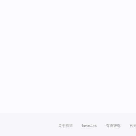
关于有道
Investors
有道智选
官