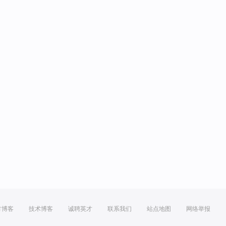
方博客
技术博客
诚聘英才
联系我们
站点地图
网络举报