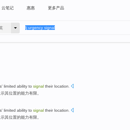
云笔记
惠惠
更多产品
英
s'
limited
ability
to
signal
their
location
.
显示
其
位置
的
能力
有限
。
s'
limited
ability
to
signal
their
location
.
显示
其
位置
的
能力
有限
。