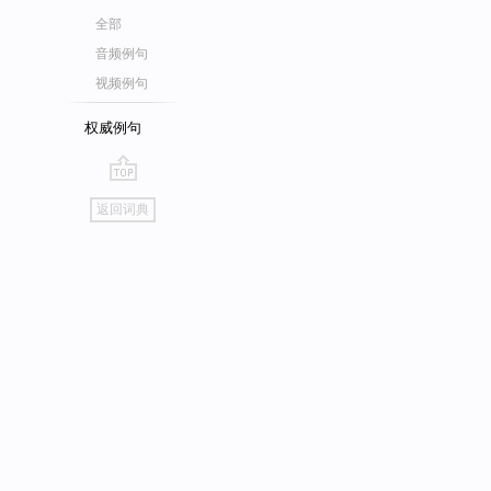
全部
音频例句
视频例句
权威例句
go
返回词典
top