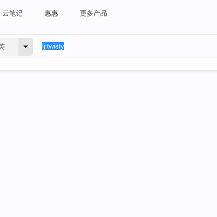
云笔记
惠惠
更多产品
英