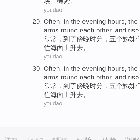
块
、绳索。
youdao
Often
, in
the evening
hours
, the
arms round
each other
, and
rise
常常
，到了
傍晚
时分
，
五个
姊姊
往海面
上升
去
。
youdao
Often
, in
the evening
hours
, the
arms round
each other
, and
rise
常常
，到了
傍晚
时分
，
五个
姊姊
往海面
上升
去
。
youdao
关于有道
Investors
有道智选
官方博客
技术博客
诚聘英