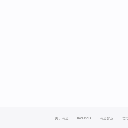
关于有道
Investors
有道智选
官