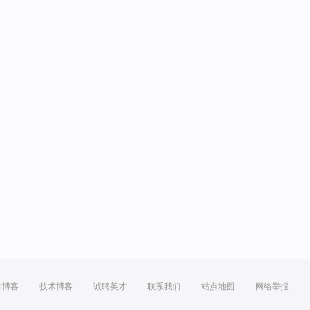
方博客
技术博客
诚聘英才
联系我们
站点地图
网络举报