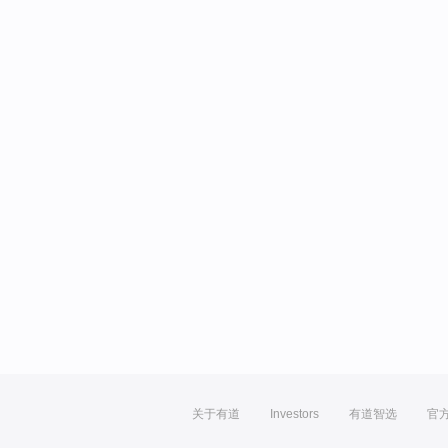
关于有道
Investors
有道智选
官