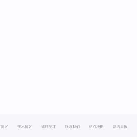
方博客
技术博客
诚聘英才
联系我们
站点地图
网络举报