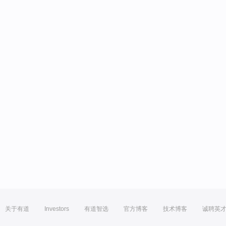
关于有道
Investors
有道智选
官方博客
技术博客
诚聘英