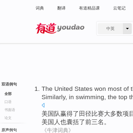
词典
翻译
有道精品课
云笔记
中英
有道 - 网易旗下搜索
双语例句
The United States
won
most
of 
全部
Similarly
,
in
swimming
,
the
top
t
口语
书面语
美国队
赢得
了
田径
比赛
大多数
项
论文
美国人
也囊括
了
前
三
名。
《牛津词典》
原声例句