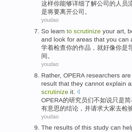
这样
你
能够
详细
了解
公司
的
人员
是
将要
离开公司。
youdao
So learn
to
scrutinize
your
art
,
b
and
look for
areas
that
you can
学着
检查
你
的
作品
，
就好像
你是
间
。
youdao
Rather,
OPERA
researchers
are
result that
they
cannot
explain
a
scrutinize
it
.
OPERA
的
研究员们
不如说
只是
简
有意思的结论，
并
请求
大家
去
检
youdao
The results
of this study
can hel