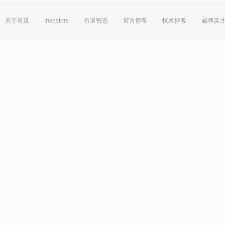
关于有道
Investors
有道智选
官方博客
技术博客
诚聘英