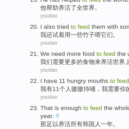
他
帮助养活了全世界。
youdao
I
also tried
to
feed
them with so
我
还试着用一些竹子喂它们。
youdao
W
e need more food
to
feed
the 
我
们需要更多的食物来养活世界
youdao
I
have 11 hungry mouths
to
feed
我
有11个人嗷嗷待哺，我需要你
youdao
T
hat is enough
to
feed
the whole
year.
那
足以养活所有韩国人一年。