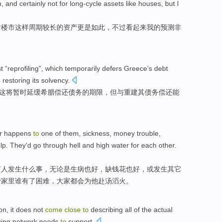
m
, and
certainly not
for
long-cycle
assets
like
houses,
but
I
对
楼市
这样周期较长的
资产更是
如此
，
不过
看起来
我的预测
非
t
“reprofiling”,
which
temporarily
defers
Greece’s
debt
o
restoring
its
solvency
.
这
将
暂时
延缓
希腊
偿还
债务的期限，
但
与
重建
其
债务
偿还
能
r
happens
to
one of
them
,
sickness
,
money
trouble
,
lp
. They
'd go through hell
and high water
for
each
other
.
何人
发生
什么事，无论是
生病
也好，缺
钱
花也好，或发生其它
管
家里
谁有了困难，大家都会
为
他
赴
汤滔火。
ion
,
it
does not
come
close
to
describing
all
of the
actual
ing
network
needs
to
support
.