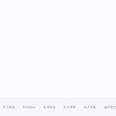
关于有道
Investors
有道智选
官方博客
技术博客
诚聘英