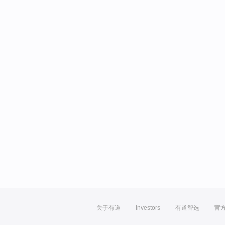
关于有道
Investors
有道智选
官