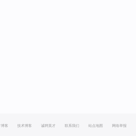
方博客
技术博客
诚聘英才
联系我们
站点地图
网络举报