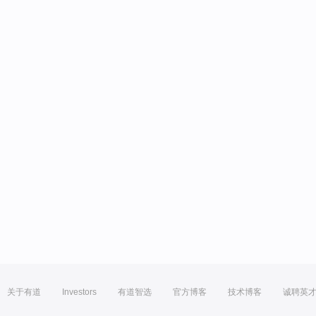
关于有道
Investors
有道智选
官方博客
技术博客
诚聘英