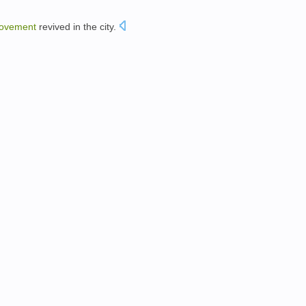
ovement
revived in the
city
.