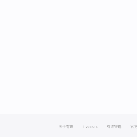
关于有道
Investors
有道智选
官