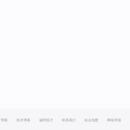
方博客
技术博客
诚聘英才
联系我们
站点地图
网络举报