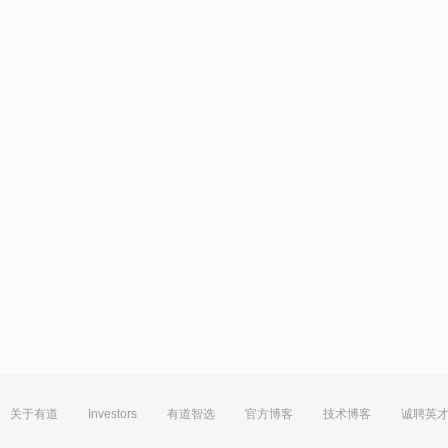
关于有道
Investors
有道智选
官方博客
技术博客
诚聘英