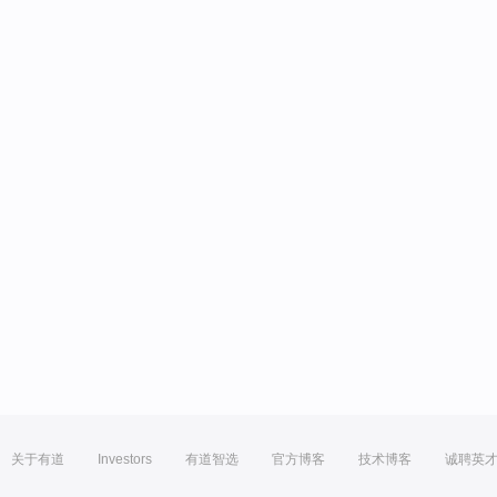
关于有道
Investors
有道智选
官方博客
技术博客
诚聘英