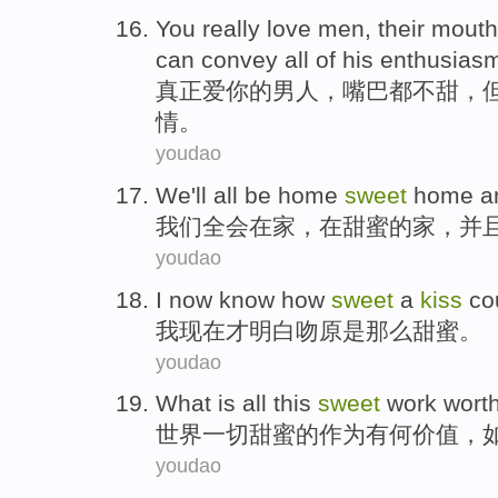
You
really
love
men
,
their mout
can
convey
all
of
his
enthusias
真正
爱
你
的
男人
，
嘴巴
都
不
甜
，
情
。
youdao
We
'll all
be
home
sweet
home
a
我们
全会
在家
，
在
甜蜜的
家
，
并
youdao
I
now
know
how
sweet
a
kiss
co
我
现在
才明白
吻
原是
那么
甜蜜
。
youdao
What is
all this
sweet
work
wort
世界
一切
甜蜜的
作为
有何价值
，
youdao