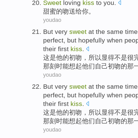
Sweet
loving
kiss
to
you
.
甜蜜
的
吻
送给你。
youdao
But very
sweet
at the same tim
perfect
,
but
hopefully
when
peop
their
first
kiss
.
这
是
他
的
初吻
，
所以
显得
不是
很
那
刻
时
能
想起
他们
自己
初吻的那
youdao
But very
sweet
at the same tim
perfect
,
but
hopefully
when
peop
their
first
kiss
.
这
是
他
的
初吻
，
所以
显得
不是
很
那
刻
时
能
想起
他们
自己
初吻的那
youdao