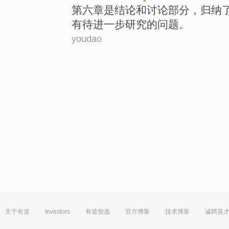
第六章
是
结论
和讨论
部分
，
归纳
有待
进一步研究的
问题
。
youdao
关于有道
Investors
有道智选
官方博客
技术博客
诚聘英