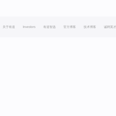
关于有道
Investors
有道智选
官方博客
技术博客
诚聘英