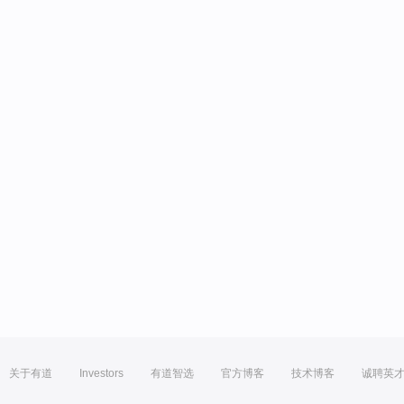
关于有道
Investors
有道智选
官方博客
技术博客
诚聘英