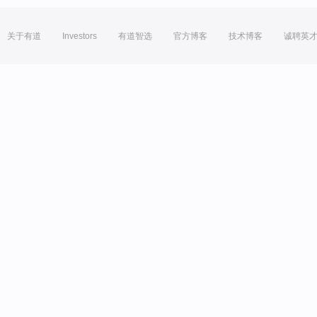
关于有道
Investors
有道智选
官方博客
技术博客
诚聘英