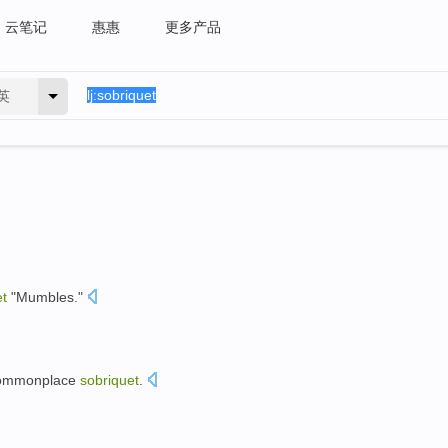
云笔记
惠惠
更多产品
英
et
"
Mumbles
."
ommonplace
sobriquet
.