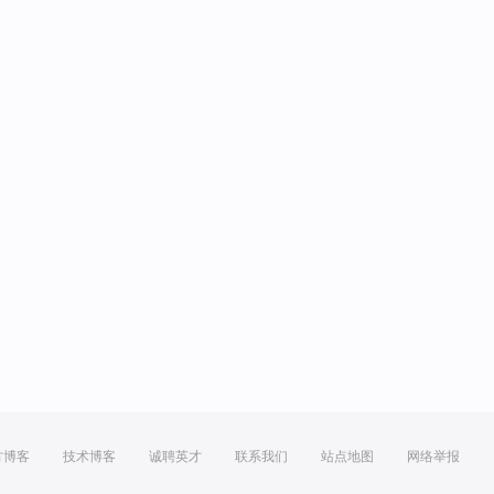
方博客
技术博客
诚聘英才
联系我们
站点地图
网络举报