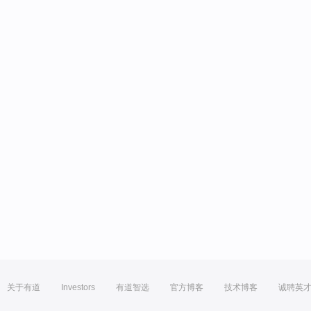
关于有道
Investors
有道智选
官方博客
技术博客
诚聘英