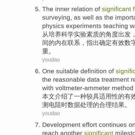
The
inner
relation
of
significant
surveying
, as well as the impor
physics
experiments
teaching
w
从
培养
科学实验
素质
的
角度出发
间的
内在
联系
，指出确定有效数
重。
youdao
One
suitable
definition
of
signifi
the
reasonable
data
treatment
r
with voltmeter-ammeter
method
本文介绍了
一
种较具适用性
的
有
测
电阻
时
数据
处理
的
合理
结果
。
youdao
Development
effort
continues
o
reach
another
significant
milest