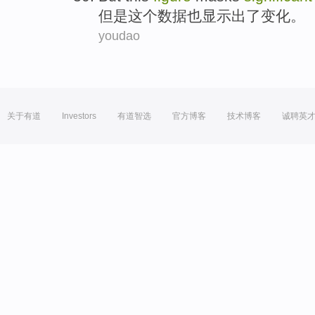
但是
这个
数据
也
显示
出了变化。
youdao
关于有道
Investors
有道智选
官方博客
技术博客
诚聘英