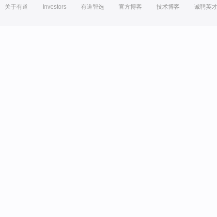
关于有道
Investors
有道智选
官方博客
技术博客
诚聘英