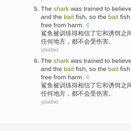
The
shark
was
trained
to
believ
and
the
bait
fish
,
so
the
bait
fis
free from harm
.
鲨鱼
被
训练
得
相信
了
它
和
诱饵
之
任何
地方，都不会受伤害。
youdao
The
shark
was
trained
to
believ
and
the
bait
fish
,
so
the
bait
fis
free from harm
.
鲨鱼
被
训练
得
相信
了
它
和
诱饵
之
任何
地方，都不会受伤害。
youdao