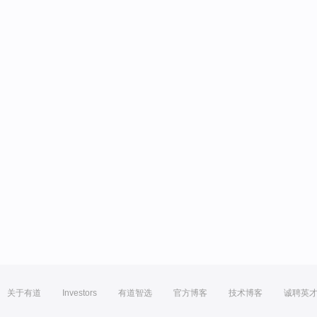
关于有道
Investors
有道智选
官方博客
技术博客
诚聘英