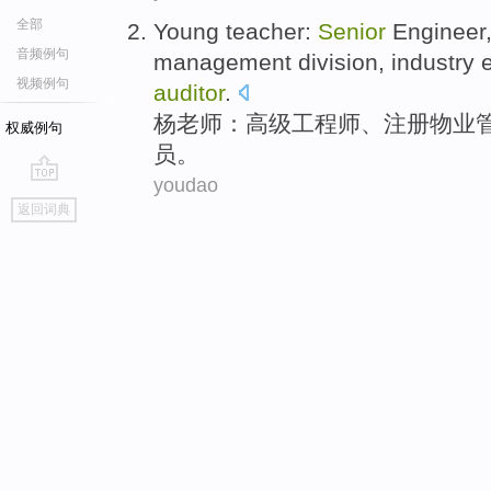
全部
Young
teacher
:
Senior
Engineer
音频例句
management
division
,
industry
视频例句
auditor
.
杨
老师
：
高级
工程师
、
注册
物业
权威例句
员。
youdao
go
返回词典
top