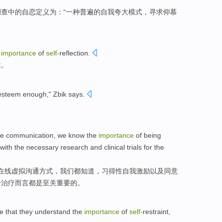
调查
中的
自恋
定义
为
：“
一
种
普遍
的自我
夸大
模式
，寻求
仰慕
e
importance
of
self-
reflection.
性。
esteem
enough,"
Zbik
says.
ne
communication
,
we
know
the
importance
of
being
with
the necessary
research
and
clinical
trials
for
the
在线虚拟
沟通方式
，
我们
都知道
，习得
性自我
激励
以及
同意
于治疗而言都
是
至关
重要
的
。
e that
they
understand
the
importance
of
self-
restraint
,