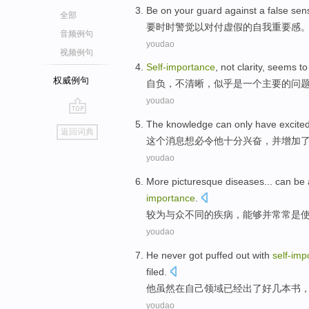
Be on your guard
against
a false
sen
全部
要时时警觉以
对付
虚假
的
自我
重要
感
音频例句
youdao
视频例句
Self-importance
,
not
clarity
,
seems to
权威例句
自负
，
不
清晰
，
似乎
是
一个
主要
的
问
youdao
go
The
knowledge can only have
excite
返回词典
top
这个
消息想必令
他
十分
兴奋
，
并
增加
youdao
More
picturesque
diseases
...
can be
importance
.
较为
与众不同
的
疾病
，
能够
并
常常
是
youdao
He
never
got
puffed
out with
self-imp
filed
.
他
虽然
在
自己
领域
已经
出
了好几
本书
youdao