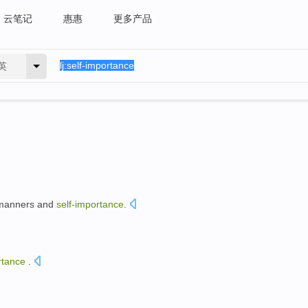
云笔记
惠惠
更多产品
英
manners
and
self-importance
.
。
rtance
.