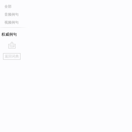
全部
音频例句
视频例句
权威例句
go
返回词典
top