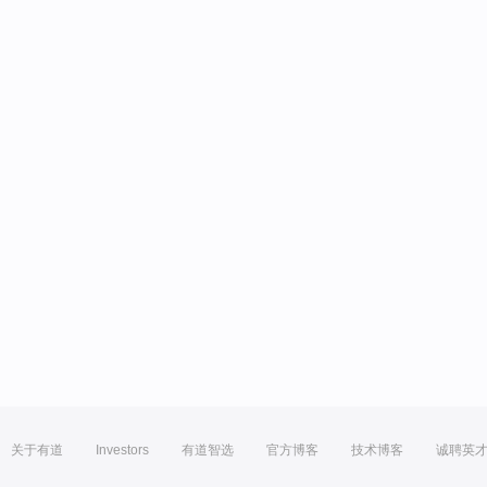
关于有道
Investors
有道智选
官方博客
技术博客
诚聘英