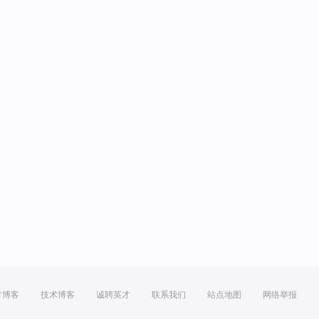
方博客
技术博客
诚聘英才
联系我们
站点地图
网络举报