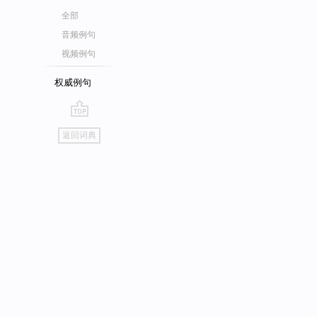
全部
音频例句
视频例句
权威例句
go
返回词典
top