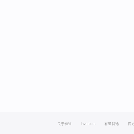
关于有道
Investors
有道智选
官