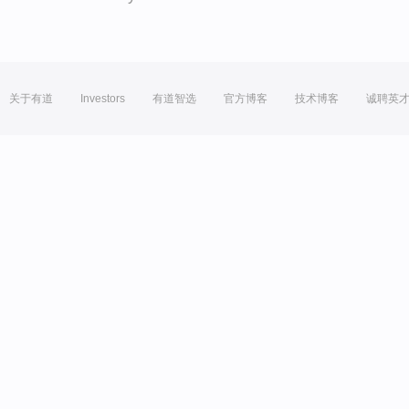
关于有道
Investors
有道智选
官方博客
技术博客
诚聘英